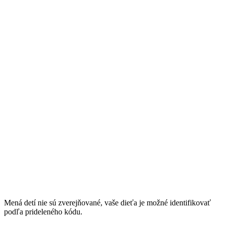
Mená detí nie sú zverejňované, vaše dieťa je možné identifikovať
podľa prideleného kódu.