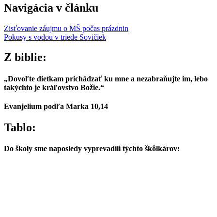
Navigácia v článku
Zisťovanie záujmu o MŠ počas prázdnin
Pokusy s vodou v triede Sovičiek
Z biblie:
„Dovoľte dietkam prichádzať ku mne a nezabraňujte im, lebo
takýchto je kráľovstvo Božie.“
Evanjelium podľa Marka 10,14
Tablo:
Do školy sme naposledy vyprevadili týchto škôlkárov: