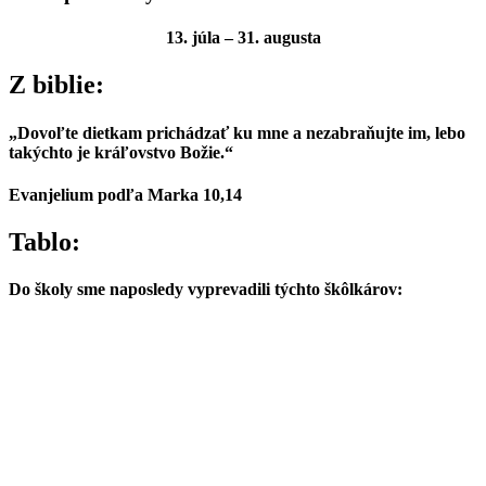
13. júla – 31. augusta
Z biblie:
„Dovoľte dietkam prichádzať ku mne a nezabraňujte im, lebo
takýchto je kráľovstvo Božie.“
Evanjelium podľa Marka 10,14
Tablo:
Do školy sme naposledy vyprevadili týchto škôlkárov: