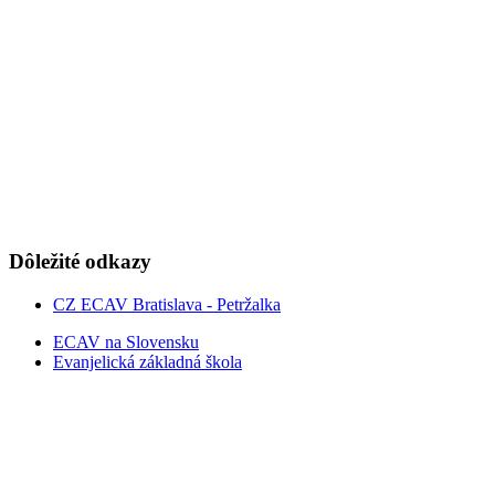
Dôležité odkazy
CZ ECAV Bratislava - Petržalka
ECAV na Slovensku
Evanjelická základná škola