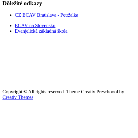
Dôležité odkazy
CZ ECAV Bratislava - Petržalka
ECAV na Slovensku
Evanjelická základná škola
Copyright © All rights reserved. Theme Creativ Preschoool by
Creativ Themes