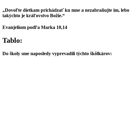
„Dovoľte dietkam prichádzať ku mne a nezabraňujte im, lebo
takýchto je kráľovstvo Božie.“
Evanjelium podľa Marka 10,14
Tablo:
Do školy sme naposledy vyprevadili týchto škôlkárov: